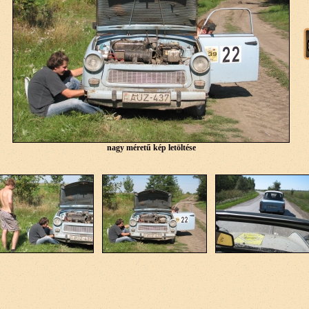
nagy méretű kép letöltése