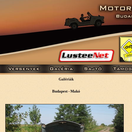
Galériák
Budapest - Makó