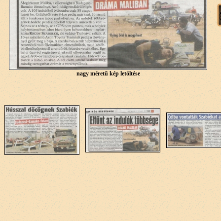
nagy méretű kép letöltése